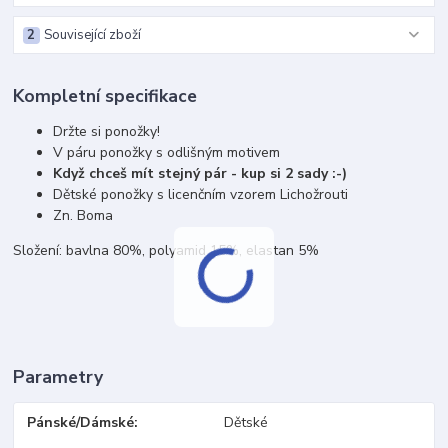
2
Související zboží
Kompletní specifikace
Držte si ponožky!
V páru ponožky s odlišným motivem
Když chceš mít stejný pár - kup si 2 sady :-)
Dětské ponožky s licenčním vzorem Lichožrouti
Zn. Boma
Složení: bavlna 80%, polyamid 15%, elastan 5%
Parametry
Pánské/Dámské
Dětské