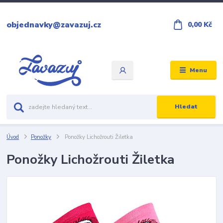
objednavky@zavazuj.cz
0,00 Kč
Menu
Hledat
Úvod
Ponožky
Ponožky Lichožrouti Žiletka
Ponožky Lichožrouti Žiletka