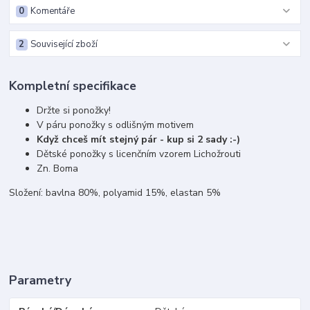
0
Komentáře
2
Související zboží
Kompletní specifikace
Držte si ponožky!
V páru ponožky s odlišným motivem
Když chceš mít stejný pár - kup si 2 sady :-)
Dětské ponožky s licenčním vzorem Lichožrouti
Zn. Boma
Složení: bavlna 80%, polyamid 15%, elastan 5%
Parametry