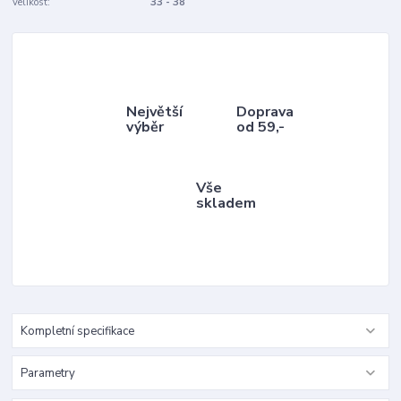
Velikost:
33 - 38
Největší
Doprava
výběr
od 59,-
Vše
skladem
Kompletní specifikace
Parametry