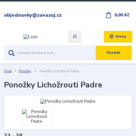
objednavky@zavazuj.cz
0,00 Kč
Menu
Hledat
Úvod
Ponožky
Ponožky Lichožrouti Padre
Ponožky Lichožrouti Padre
33 - 38