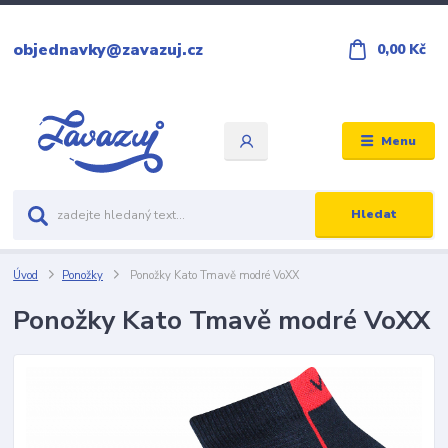
objednavky@zavazuj.cz
0,00 Kč
Menu
Hledat
Úvod
Ponožky
Ponožky Kato Tmavě modré VoXX
Ponožky Kato Tmavě modré VoXX