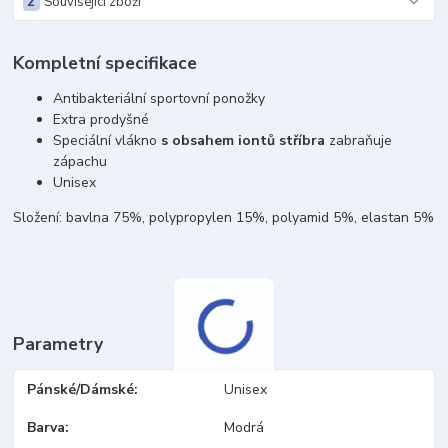
2
Související zboží
Kompletní specifikace
Antibakteriální sportovní ponožky
Extra prodyšné
Speciální vlákno
s obsahem iontů stříbra
zabraňuje
zápachu
Unisex
Složení: bavlna 75%, polypropylen 15%, polyamid 5%, elastan 5%
Parametry
Pánské/Dámské
Unisex
Barva
Modrá