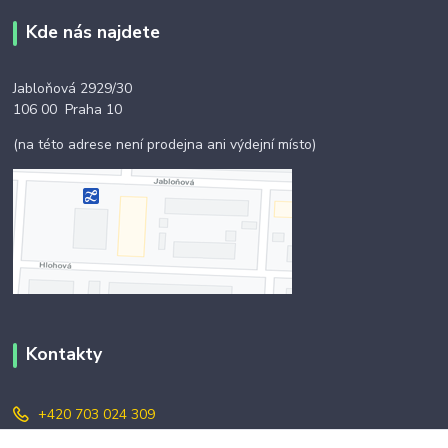
Kde nás najdete
Jabloňová 2929/30
106 00 Praha 10
(na této adrese není prodejna ani výdejní místo)
Kontakty
+420 703 024 309