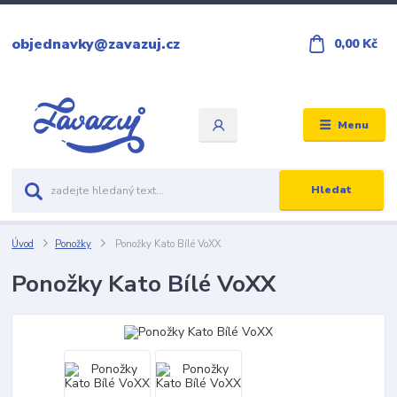
objednavky@zavazuj.cz
0,00 Kč
Menu
Hledat
Úvod
Ponožky
Ponožky Kato Bílé VoXX
Ponožky Kato Bílé VoXX