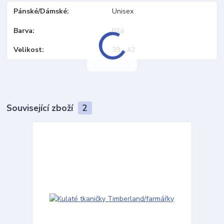
Pánské/Dámské
Unisex
Barva
Bílá
Velikost
39 - 42
Související zboží
2