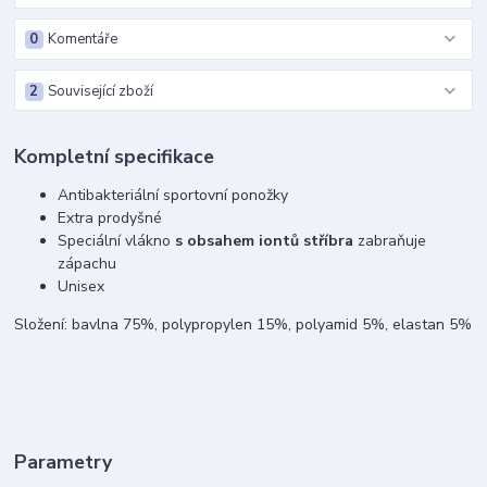
0
Komentáře
2
Související zboží
Kompletní specifikace
Antibakteriální sportovní ponožky
Extra prodyšné
Speciální vlákno
s obsahem iontů stříbra
zabraňuje
zápachu
Unisex
Složení: bavlna 75%, polypropylen 15%, polyamid 5%, elastan 5%
Parametry