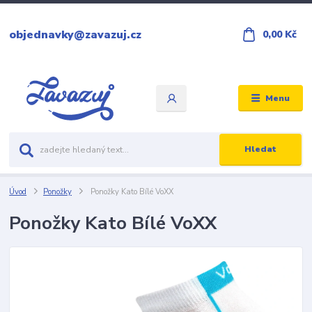
objednavky@zavazuj.cz
0,00 Kč
Menu
Hledat
Úvod
Ponožky
Ponožky Kato Bílé VoXX
Ponožky Kato Bílé VoXX