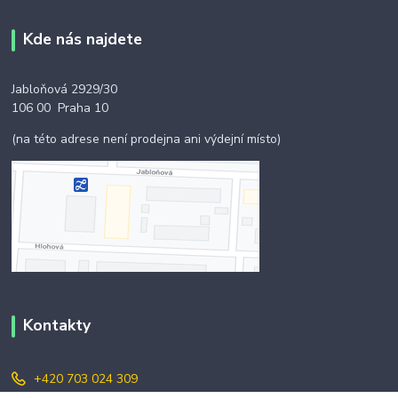
Kde nás najdete
Jabloňová 2929/30
106 00 Praha 10
(na této adrese není prodejna ani výdejní místo)
Kontakty
+420 703 024 309