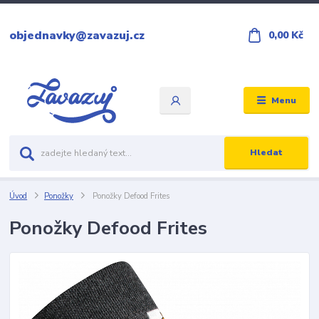
objednavky@zavazuj.cz
0,00 Kč
Menu
Hledat
Úvod
Ponožky
Ponožky Defood Frites
Ponožky Defood Frites