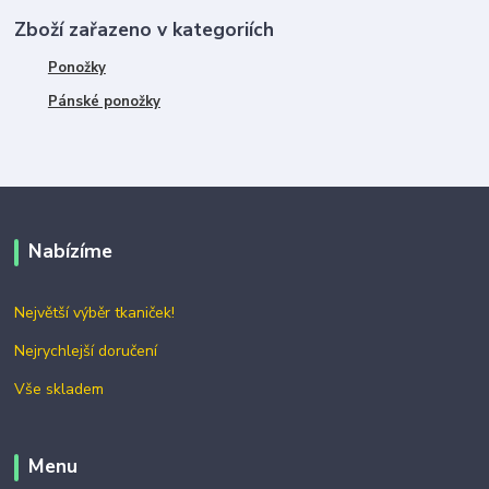
Zboží zařazeno v kategoriích
Ponožky
Pánské ponožky
Nabízíme
Největší výběr tkaniček!
Nejrychlejší doručení
Vše skladem
Menu