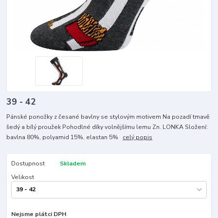
39 - 42
Pánské ponožky z česané bavlny se stylovým motivem Na pozadí tmavě
šedý a bílý proužek Pohodlné díky volnějšímu lemu Zn. LONKA Složení:
bavlna 80%, polyamid 15%, elastan 5%
celý popis
Dostupnost
Skladem
Velikost
Nejsme plátci DPH