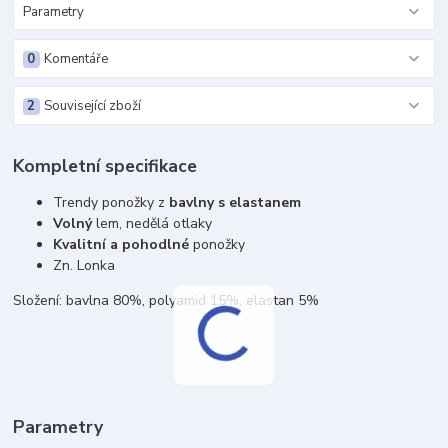
Parametry
0
Komentáře
2
Související zboží
Kompletní specifikace
Trendy ponožky z
bavlny s elastanem
Volný
lem, nedělá otlaky
Kvalitní a pohodlné
ponožky
Zn. Lonka
Složení: bavlna 80%, polyamid 15%, elastan 5%
Parametry