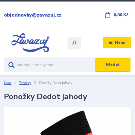
objednavky@zavazuj.cz
0,00 Kč
Menu
Hledat
Úvod
Ponožky
Ponožky Dedot jahody
Ponožky Dedot jahody