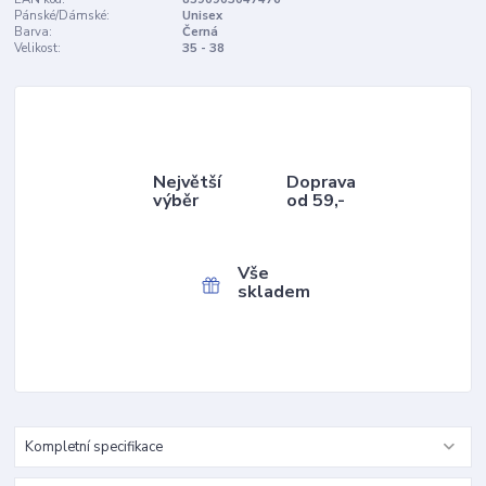
Pánské/Dámské:
Unisex
Barva:
Černá
Velikost:
35 - 38
Největší
Doprava
výběr
od 59,-
Vše
skladem
Kompletní specifikace