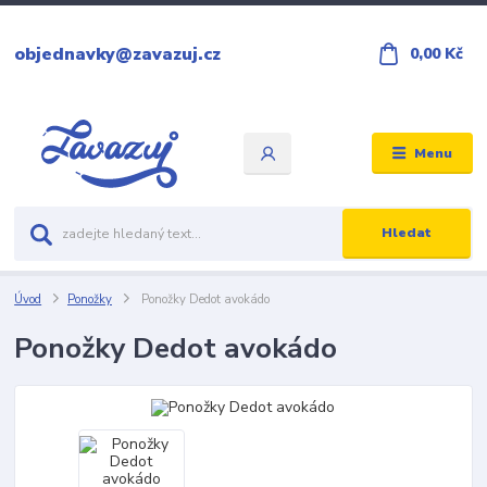
objednavky@zavazuj.cz
0,00 Kč
Menu
Hledat
Úvod
Ponožky
Ponožky Dedot avokádo
Ponožky Dedot avokádo