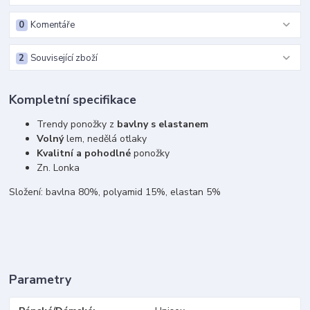
0
Komentáře
2
Související zboží
Kompletní specifikace
Trendy ponožky z
bavlny s elastanem
Volný
lem, nedělá otlaky
Kvalitní a pohodlné
ponožky
Zn. Lonka
Složení: bavlna 80%, polyamid 15%, elastan 5%
Parametry