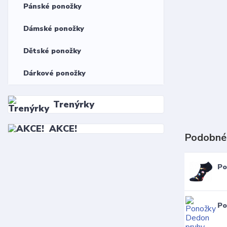
Pánské ponožky
Dámské ponožky
Dětské ponožky
Dárkové ponožky
Trenýrky
AKCE!
Podobné
Po
Po