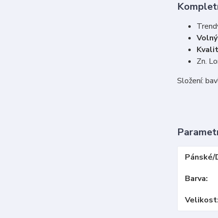
Kompletn
Trend
Voln
Kvali
Zn. L
Složení: ba
Paramet
Pánské/
Barva
Velikost