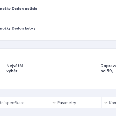
nožky Dedon policie
nožky Dedon kotvy
Největší
Doprav
výběr
od 59,-
ní specifikace
Parametry
Kom