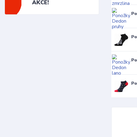
AKCE!
Po
Po
Po
Po