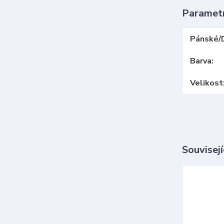
Paramet
Pánské/
Barva
Velikost
Souvisejí