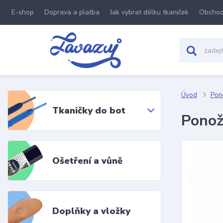
E-shop
Doprava a platba
Jak vybrat délku tkaniček
Obchod
Úvod
Pon
Tkaničky do bot
Ponož
Ošetření a vůně
Doplňky a vložky