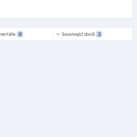
entáře
0
Související zboží
2