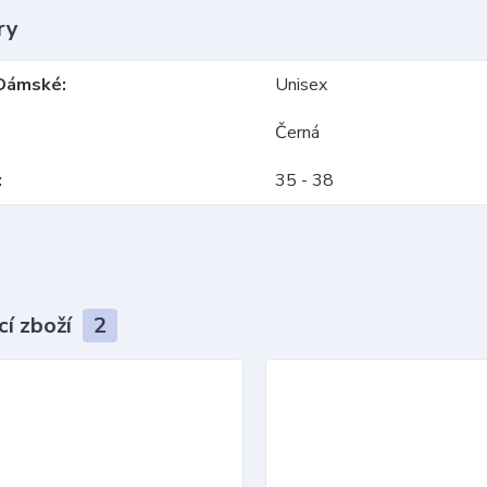
ry
Dámské
Unisex
Černá
35 - 38
cí zboží
2