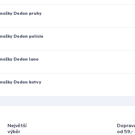
nožky Dedon pruhy
nožky Dedon policie
nožky Dedon lano
nožky Dedon kotvy
Největší
Doprav
výběr
od 59,-