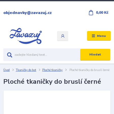
objednavky@zavazuj.cz
0,00 Kč
Menu
Hledat
Úvod
Tkaničky do bot
Ploché tkaničky
Ploché tkaničky do bruslí černé
Ploché tkaničky do bruslí černé