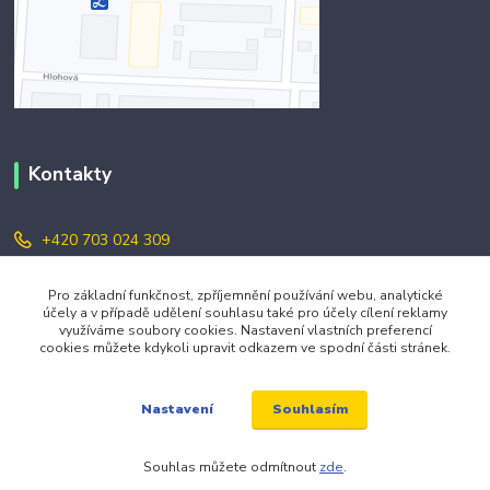
Kontakty
+420 703 024 309
objednavky@zavazuj.cz
Pro základní funkčnost, zpříjemnění používání webu, analytické
účely a v případě udělení souhlasu také pro účely cílení reklamy
využíváme soubory cookies. Nastavení vlastních preferencí
cookies můžete kdykoli upravit odkazem ve spodní části stránek.
Souhlasím
Nastavení
© 2026 zavazuj.cz Všechna práva vyhrazena.
Souhlas můžete odmítnout
zde
.