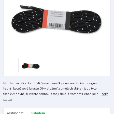
Ploché tkaničky do bruslí černé Tkaničky v univerzálním designu pro
lední i kolečkové brusle Díky složení z umělých vláken jsou tyto
tkaničky pevnější, rychle schnou a mají delší životnost Lehce se n...
celý
popis
Dostupnost
Skladem