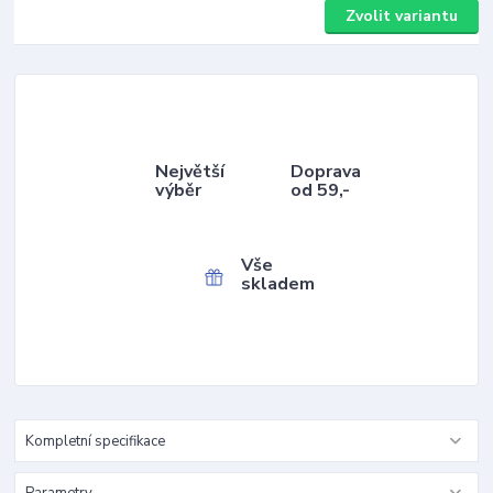
Zvolit variantu
Největší
Doprava
výběr
od 59,-
Vše
skladem
Kompletní specifikace