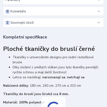
Parametry
0
Komentáře
2
Související zboží
Kompletní specifikace
Ploché tkaničky do bruslí černé
Tkaničky v univerzálním designu pro lední i kolečkové
brusle
Díky složení z umělých vláken jsou tyto tkaničky pevnější,
rychle schnou a mají delší životnost
Lehce se navlékají,
nerozvazují se
,
netrhají se
Nabízené délky:
180 cm, 240 cm, 270 cm a 310 cm
Tkaničky do bruslí jsou široké cca 8 mm.
Materiál: 100% polyester