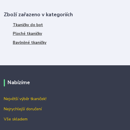
Zboží zařazeno v kategoriích
Tkaničky do bot
Ploché tkaničky
Bavlněné tkaničky
Nabízíme
Největší výběr tkaniček!
Nejrychlejší doručení
Vše skladem