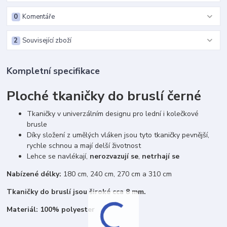
0
Komentáře
2
Související zboží
Kompletní specifikace
Ploché tkaničky do bruslí černé
Tkaničky v univerzálním designu pro lední i kolečkové
brusle
Díky složení z umělých vláken jsou tyto tkaničky pevnější,
rychle schnou a mají delší životnost
Lehce se navlékají,
nerozvazují se
,
netrhají se
Nabízené délky:
180 cm, 240 cm, 270 cm a 310 cm
Tkaničky do bruslí jsou široké cca 8 mm.
Materiál: 100% polyester