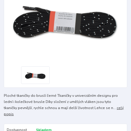
Ploché tkaničky do bruslí černé Tkaničky v univerzálním designu pro
lední i kolečkové brusle Díky složení z umělých vláken jsou tyto
tkaničky pevnější, rychle schnou a mají delší životnost Lehce se n...
celý
popis
Dostupnost
Skladem