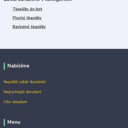
Tkaničky do bot
Ploché tkaničky
Bavlněné tkaničky
Nabízíme
Největší výběr tkaniček!
Nejrychlejší doručení
Vše skladem
Menu