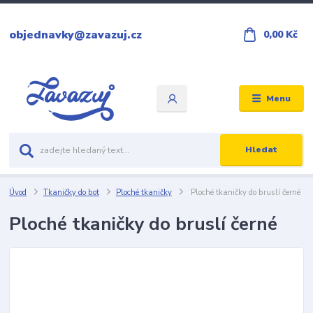
objednavky@zavazuj.cz
0,00 Kč
Menu
Hledat
Úvod
Tkaničky do bot
Ploché tkaničky
Ploché tkaničky do bruslí černé
Ploché tkaničky do bruslí černé