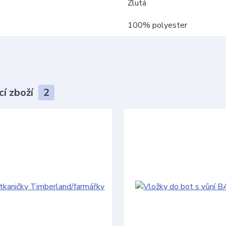
Žlutá
100% polyester
cí zboží
2