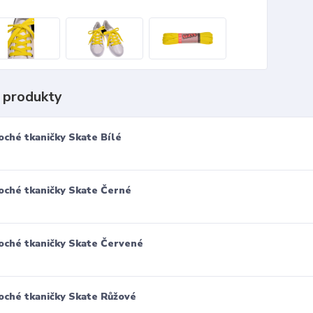
 produkty
oché tkaničky Skate Bílé
oché tkaničky Skate Černé
oché tkaničky Skate Červené
oché tkaničky Skate Růžové