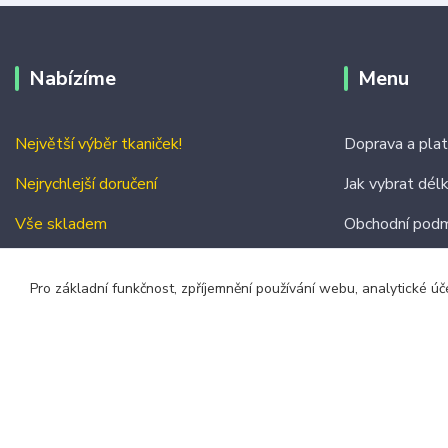
Nabízíme
Menu
Největší výběr tkaniček!
Doprava a pla
Nejrychlejší doručení
Jak vybrat dél
Vše skladem
Obchodní podm
Kontakty
Pro základní funkčnost, zpříjemnění používání webu, analytické úč