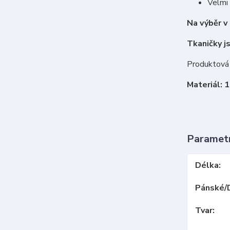
Velmi
Na výběr v
Tkaničky j
Produktová 
Materiál: 
Paramet
Délka
Pánské/
Tvar