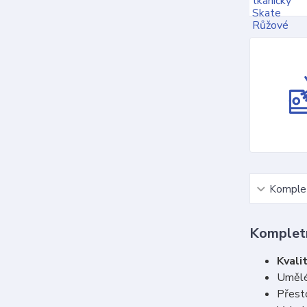
Komplet
Kompletn
Kvalit
Umělé
Přesto