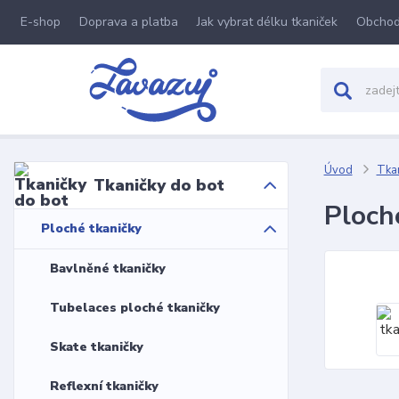
E-shop
Doprava a platba
Jak vybrat délku tkaniček
Obchod
Úvod
Tkan
Tkaničky do bot
Ploch
Ploché tkaničky
Bavlněné tkaničky
Tubelaces ploché tkaničky
Skate tkaničky
Reflexní tkaničky