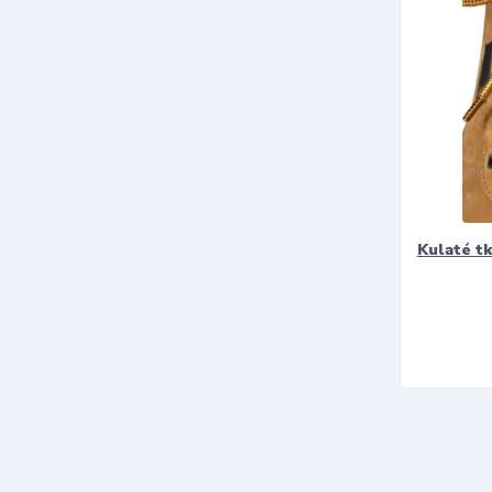
Kulaté t