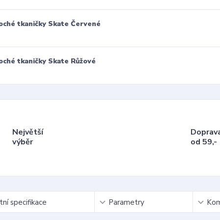
oché tkaničky Skate Červené
oché tkaničky Skate Růžové
Největší
Doprav
výběr
od 59,-
ní specifikace
Parametry
Kom