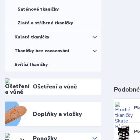
Saténové tkaničky
Zlaté a stříbrné tkaničky
Kulaté tkaničky
Tkaničky bez zavazování
Svítící tkaničky
Ošetření a vůně
Podobné
Pl
Doplňky a vložky
Pl
Ponožky