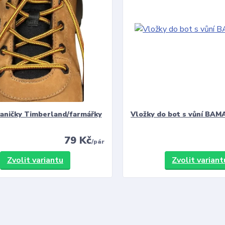
kaničky Timberland/farmářky
Vložky do bot s vůní BAMA
79 Kč
/
pár
Zvolit variantu
Zvolit variant