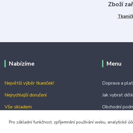
Zboží za
Tkanič
Nabízíme
Menu
Největší výběr tkaniček!
Doprava a pla
Nejrychlejší doručení
Jak vybrat dél
Vše skladem
Obchodní podm
Kontakty
Pro základní funkčnost, zpříjemnění používání webu, analytické úč