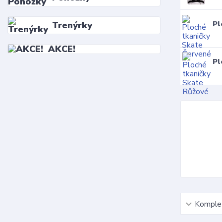
Trenýrky
Pl
AKCE!
Pl
Komplet