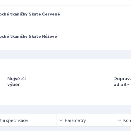
oché tkaničky Skate Červené
oché tkaničky Skate Růžové
Největší
Doprav
výběr
od 59,-
ní specifikace
Parametry
Kom