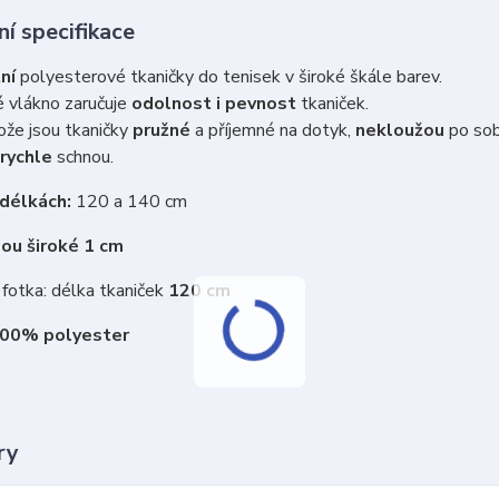
í specifikace
ní
polyesterové tkaničky do tenisek v široké škále barev.
 vlákno zaručuje
odolnost i pevnost
tkaniček.
že jsou tkaničky
pružné
a příjemné na dotyk,
nekloužou
po so
rychle
schnou.
 délkách:
120 a 140 cm
sou široké 1 cm
fotka: délka tkaniček
120 cm
100% polyester
ry