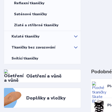
Reflexní tkaničky
Saténové tkaničky
Zlaté a stříbrné tkaničky
Kulaté tkaničky
Tkaničky bez zavazování
Svítící tkaničky
Podobné
Ošetření a vůně
Pl
Doplňky a vložky
Pl