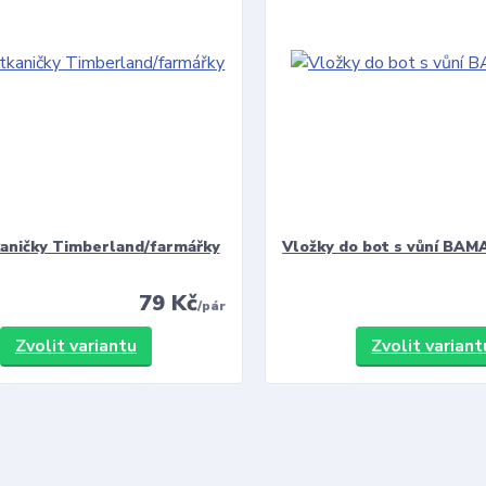
kaničky Timberland/farmářky
Vložky do bot s vůní BAMA
79 Kč
/
pár
Zvolit variantu
Zvolit variant