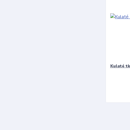
Kulaté t