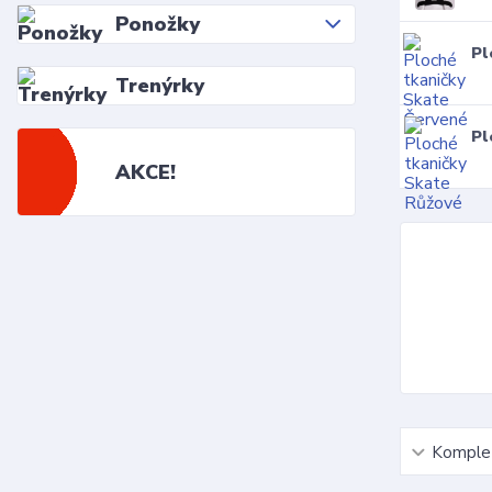
Ponožky
Pl
Trenýrky
Pl
AKCE!
Komplet