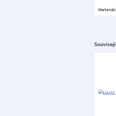
Materiál
Souvisejí