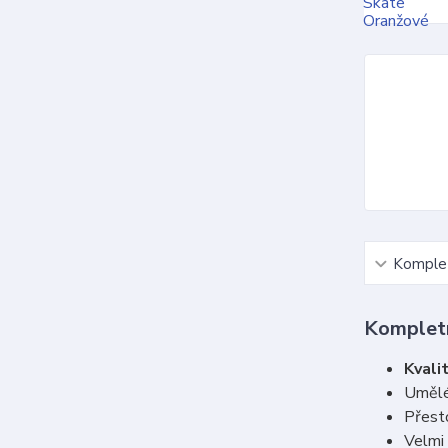
Komplet
Kompletn
Kvalit
Umělé
Přesto
Velmi