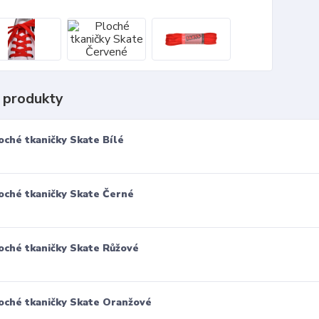
 produkty
oché tkaničky Skate Bílé
oché tkaničky Skate Černé
oché tkaničky Skate Růžové
oché tkaničky Skate Oranžové