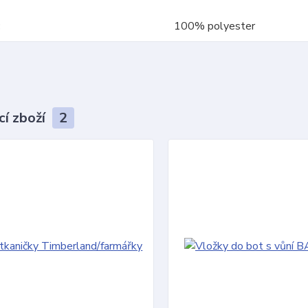
100% polyester
cí zboží
2