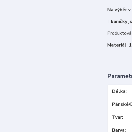
Na výběr v
Tkaničky js
Produktová 
Materiál: 
Paramet
Délka
Pánské/
Tvar
Barva