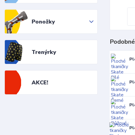
Ponožky
Podobné
Trenýrky
Pl
AKCE!
Pl
Pl
Pl