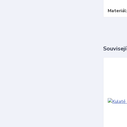
Materiál
Souvisejí