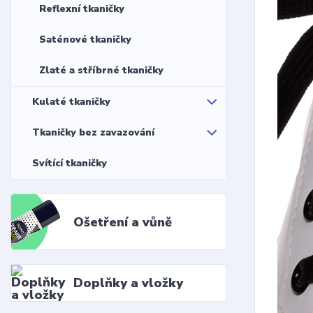
Reflexní tkaničky
Saténové tkaničky
Zlaté a stříbrné tkaničky
Kulaté tkaničky
Tkaničky bez zavazování
Svítící tkaničky
Ošetření a vůně
Doplňky a vložky