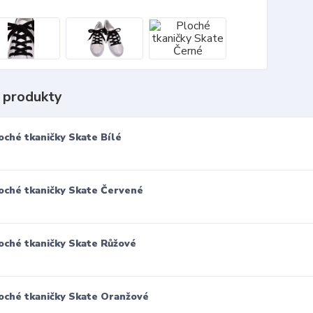
 produkty
oché tkaničky Skate Bílé
oché tkaničky Skate Červené
oché tkaničky Skate Růžové
oché tkaničky Skate Oranžové