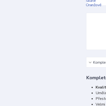
Komplet
Kompletn
Kvalit
Umělé
Přesto
Velmi