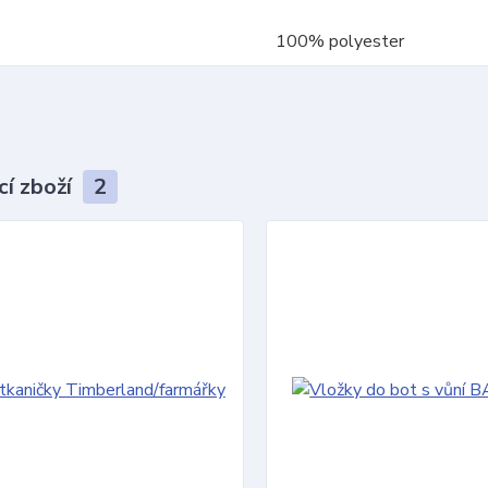
100% polyester
cí zboží
2