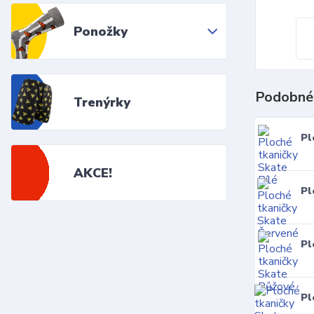
Ponožky
Podobné
Trenýrky
Pl
AKCE!
Pl
Pl
Pl