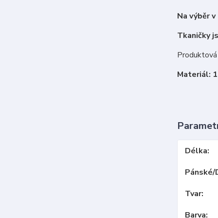
Na výběr v
Tkaničky js
Produktová 
Materiál: 
Paramet
Délka
Pánské/
Tvar
Barva