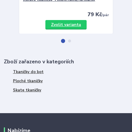
79 Kč
/
pár
Zvolit variantu
Zboží zařazeno v kategoriích
Tkaničky do bot
Ploché tkaničky
Skate tkaničky
Nabízíme