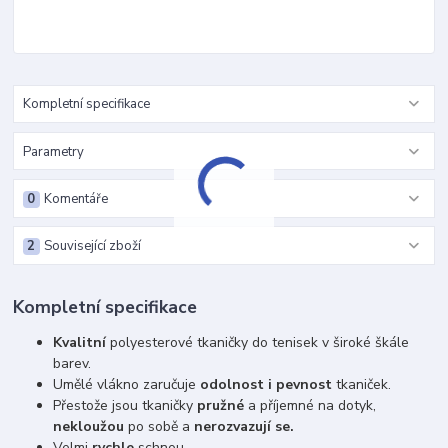
Kompletní specifikace
Parametry
0
Komentáře
2
Související zboží
Kompletní specifikace
Kvalitní
polyesterové tkaničky do tenisek v široké škále
barev.
Umělé vlákno zaručuje
odolnost i pevnost
tkaniček.
Přestože jsou tkaničky
pružné
a příjemné na dotyk,
nekloužou
po sobě a
nerozvazují se.
Velmi
rychle
schnou.