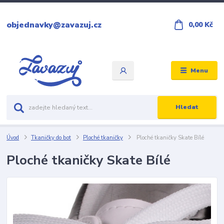
objednavky@zavazuj.cz
0,00 Kč
Menu
Hledat
Úvod
Tkaničky do bot
Ploché tkaničky
Ploché tkaničky Skate Bílé
Ploché tkaničky Skate Bílé