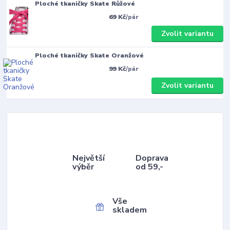
Ploché tkaničky Skate Růžové
69 Kč
/
pár
Zvolit variantu
Ploché tkaničky Skate Oranžové
99 Kč
/
pár
Zvolit variantu
Největší
Doprava
výběr
od 59,-
Vše
skladem