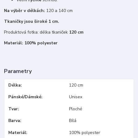
Na výběr v délkách:
120 a 140 cm
Tkaničky jsou široké 1 cm.
Produktová fotka: délka tkaniček
120 cm
Materiál: 100% polyester
Parametry
Délka
120 cm
Pánské/Dámské
Unisex
Tvar
Ploché
Barva
Bílá
Materiál
100% polyester