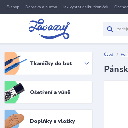
E-shop
Doprava a platba
Jak vybrat délku tkaniček
Obchod
Úvod
Pon
Tkaničky do bot
Pánsk
Ošetření a vůně
Doplňky a vložky