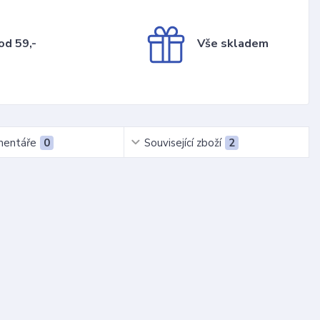
od 59,-
Vše skladem
entáře
0
Související zboží
2