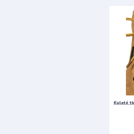
Kulaté t