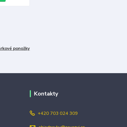
rkové ponožky
Kontakty
+420 703 024 309