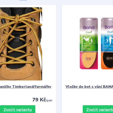
kaničky Timberland/farmářky
Vložky do bot s vůní BAMA
79 Kč
/
pár
Zvolit variantu
Zvolit variant