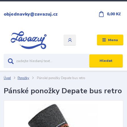
objednavky@zavazuj.cz
0,00 Kč
Menu
Hledat
Úvod
Ponožky
Pánské ponožky Depate bus retro
Pánské ponožky Depate bus retro