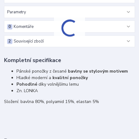
Parametry
0
Komentáře
2
Související zboží
Kompletní specifikace
Pánské ponožky z česané
bavlny se stylovým motivem
Hladké moderní a
kvalitní ponožky
Pohodlné
díky volnějšímu lemu
Zn. LONKA
Složení: bavlna 80%, polyamid 15%, elastan 5%