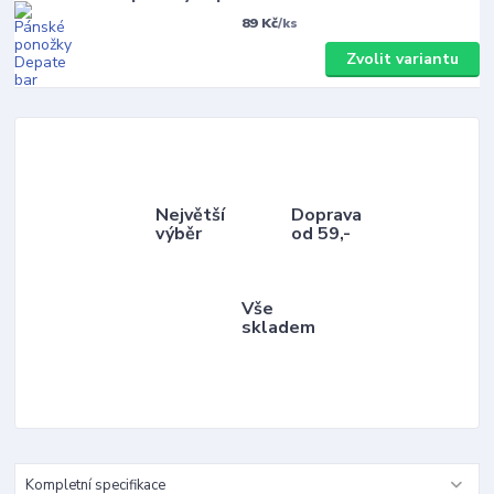
89 Kč
/
ks
Zvolit variantu
Největší
Doprava
výběr
od 59,-
Vše
skladem
Kompletní specifikace