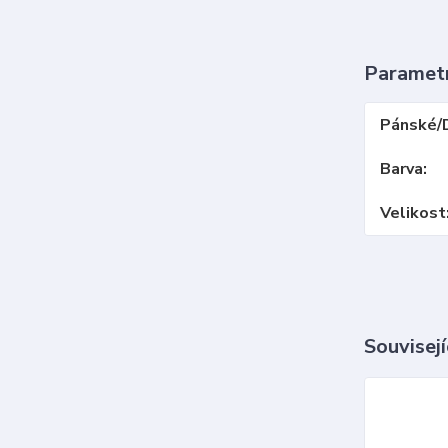
Paramet
Pánské/
Barva
Velikost
Souvisejí