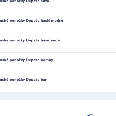
nské ponožky Depate auta
nské ponožky Depate hasič modré
nské ponožky Depate hasič šedé
nské ponožky Depate bomby
nské ponožky Depate bar