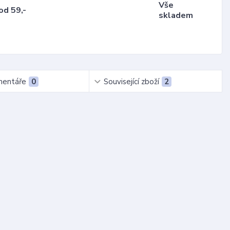
Vše
od 59,-
skladem
entáře
0
Související zboží
2