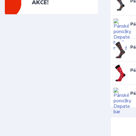
Pá
AKCE!
Pá
Pá
Pá
Pá