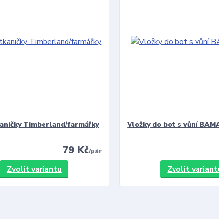
kaničky Timberland/farmářky
Vložky do bot s vůní BAMA
79 Kč
/
pár
Zvolit variantu
Zvolit variant