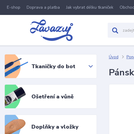
E-shop
Doprava a platba
Jak vybrat délku tkaniček
Obchod
Úvod
Pon
Tkaničky do bot
Pánsk
Ošetření a vůně
Doplňky a vložky