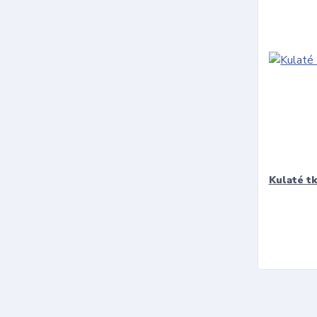
Kulaté t