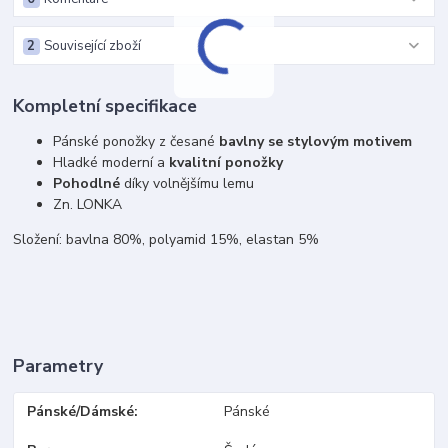
2
Související zboží
Kompletní specifikace
Pánské ponožky z česané
bavlny se stylovým motivem
Hladké moderní a
kvalitní ponožky
Pohodlné
díky volnějšímu lemu
Zn. LONKA
Složení: bavlna 80%, polyamid 15%, elastan 5%
Parametry
Pánské/Dámské
Pánské