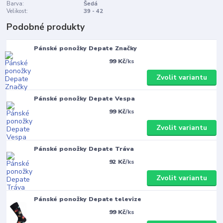
Barva:
Šedá
Velikost:
39 - 42
Podobné produkty
Pánské ponožky Depate Značky
99 Kč
/
ks
Zvolit variantu
Pánské ponožky Depate Vespa
99 Kč
/
ks
Zvolit variantu
Pánské ponožky Depate Tráva
92 Kč
/
ks
Zvolit variantu
Pánské ponožky Depate televize
99 Kč
/
ks