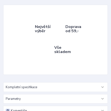
Největší
Doprava
výběr
od 59,-
Vše
skladem
Kompletní specifikace
Parametry
0
Komentáře