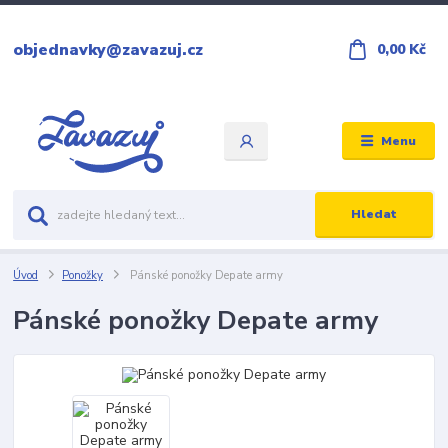
objednavky@zavazuj.cz
0,00 Kč
Menu
Hledat
Úvod
Ponožky
Pánské ponožky Depate army
Pánské ponožky Depate army