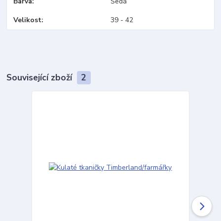
Barva
Šedá
Velikost
39 - 42
Související zboží
2