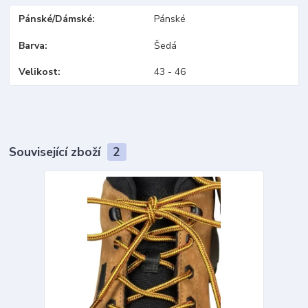
Pánské/Dámské
Pánské
Barva
Šedá
Velikost
43 - 46
Související zboží
2