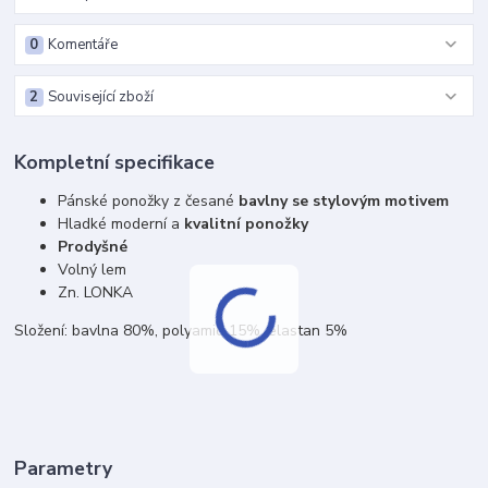
0
Komentáře
2
Související zboží
Kompletní specifikace
Pánské ponožky z česané
bavlny se stylovým motivem
Hladké moderní a
kvalitní ponožky
Prodyšné
Volný lem
Zn. LONKA
Složení: bavlna 80%, polyamid 15%, elastan 5%
Parametry