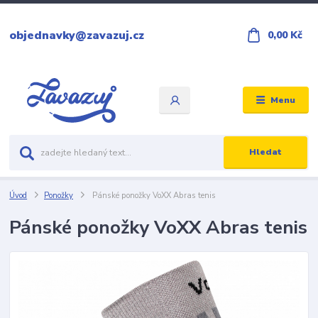
objednavky@zavazuj.cz
0,00 Kč
Menu
Hledat
Úvod
Ponožky
Pánské ponožky VoXX Abras tenis
Pánské ponožky VoXX Abras tenis