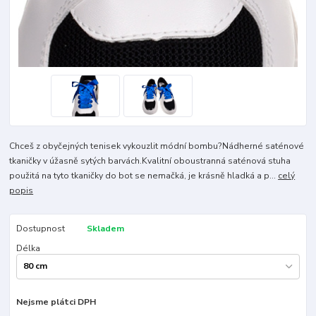
Chceš z obyčejných tenisek vykouzlit módní bombu?Nádherné saténové
tkaničky v úžasně sytých barvách.Kvalitní oboustranná saténová stuha
použitá na tyto tkaničky do bot se nemačká, je krásně hladká a p...
celý
popis
Dostupnost
Skladem
Délka
Nejsme plátci DPH