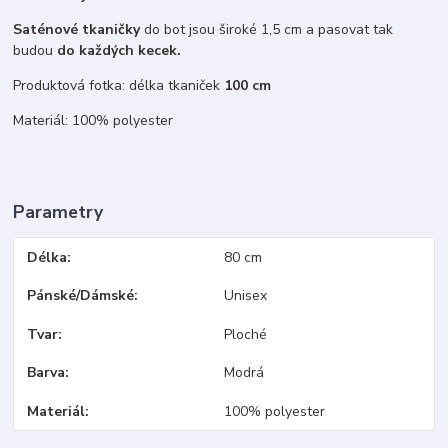
Saténové tkaničky
do bot jsou široké 1,5 cm a pasovat tak
budou
do každých kecek.
Produktová fotka: délka tkaniček
100 cm
Materiál: 100% polyester
Parametry
Délka
80 cm
Pánské/Dámské
Unisex
Tvar
Ploché
Barva
Modrá
Materiál
100% polyester