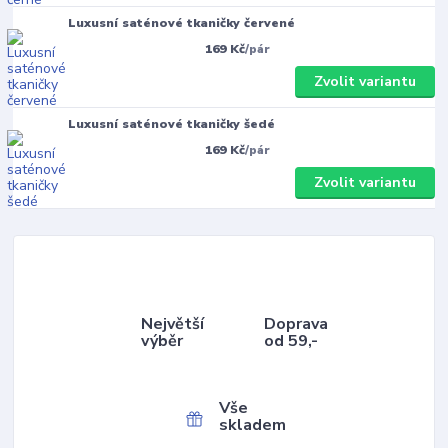
Luxusní saténové tkaničky červené
169 Kč
/
pár
Zvolit variantu
Luxusní saténové tkaničky šedé
169 Kč
/
pár
Zvolit variantu
Největší
Doprava
výběr
od 59,-
Vše
skladem