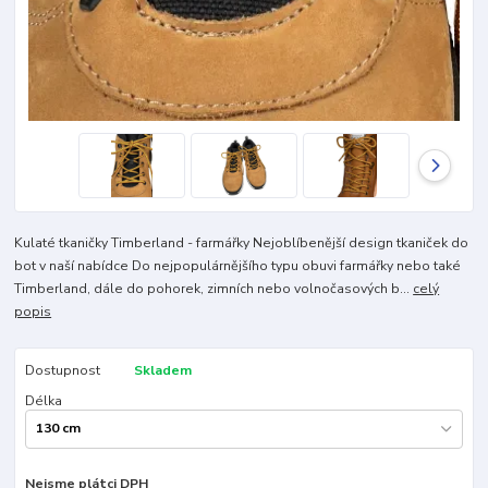
Kulaté tkaničky Timberland - farmářky Nejoblíbenější design tkaniček do
bot v naší nabídce Do nejpopulárnějšího typu obuvi farmářky nebo také
Timberland, dále do pohorek, zimních nebo volnočasových b...
celý
popis
Dostupnost
Skladem
Délka
Nejsme plátci DPH