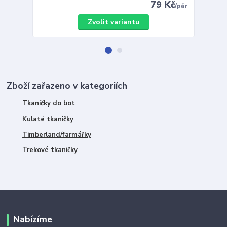
79 Kč
/
pár
Zvolit variantu
Zboží zařazeno v kategoriích
Tkaničky do bot
Kulaté tkaničky
Timberland/farmářky
Trekové tkaničky
Nabízíme