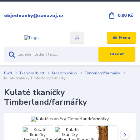
objednavky@zavazuj.cz
0,00 Kč
Menu
Hledat
Úvod
Tkaničky do bot
Kulaté tkaničky
Timberland/farmářky
Kulaté tkaničky Timberland/farmářky
Kulaté tkaničky
Timberland/farmářky