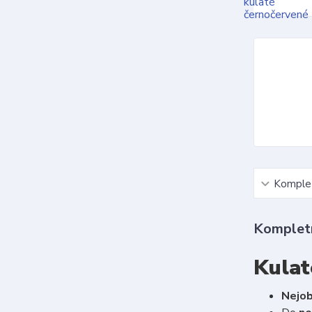
Komplet
Kompletn
Kulat
Nejob