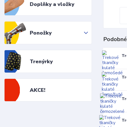
Doplňky a vložky
Ponožky
Podobné
Tr
Trenýrky
Tr
AKCE!
Tr
Tr