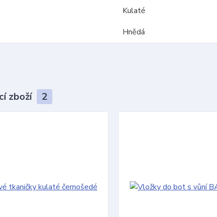
Kulaté
Hnědá
cí zboží
2