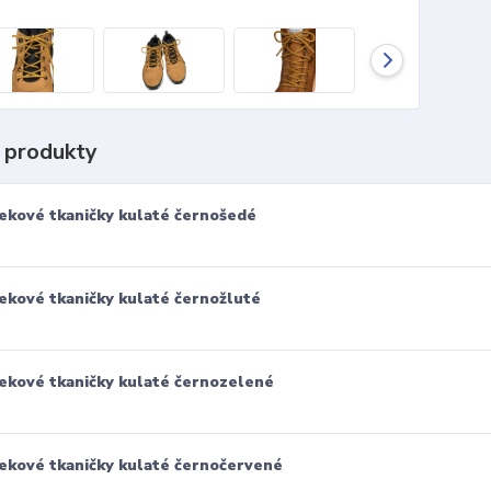
 produkty
ekové tkaničky kulaté černošedé
ekové tkaničky kulaté černožluté
ekové tkaničky kulaté černozelené
ekové tkaničky kulaté černočervené