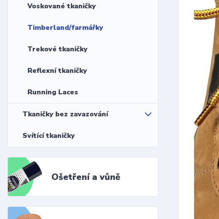
Voskované tkaničky
Timberland/farmářky
Trekové tkaničky
Reflexní tkaničky
Running Laces
Tkaničky bez zavazování
Svítící tkaničky
Ošetření a vůně