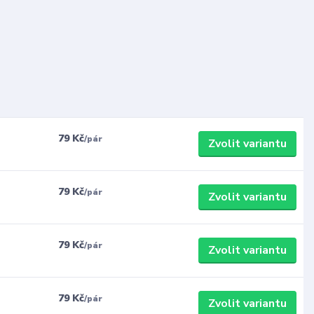
79 Kč
/
pár
Zvolit variantu
79 Kč
/
pár
Zvolit variantu
79 Kč
/
pár
Zvolit variantu
79 Kč
/
pár
Zvolit variantu