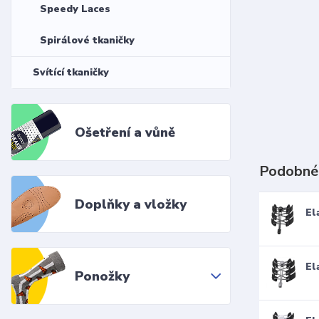
Speedy Laces
Spirálové tkaničky
Svítící tkaničky
Ošetření a vůně
Podobné
Doplňky a vložky
El
El
Ponožky