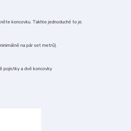
kněte koncovku. Takhle jednoduché to je.
 minimálně na pár set metrů).
vě pojistky a dvě koncovky