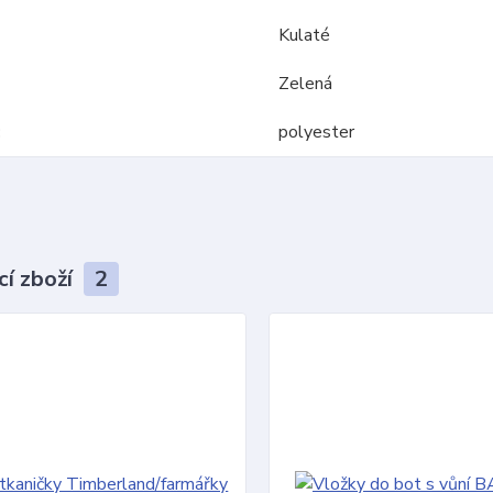
Kulaté
Zelená
polyester
cí zboží
2