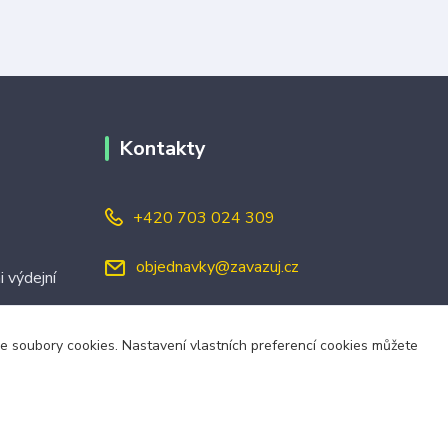
Kontakty
+420 703 024 309
objednavky@zavazuj.cz
i výdejní
áme soubory cookies. Nastavení vlastních preferencí cookies můžete