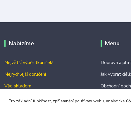
Nabízíme
Menu
Největší výběr tkaniček!
Doprava a pla
Nejrychlejší doručení
Jak vybrat dél
Vše skladem
Obchodní podm
Kontakty
Pro základní funkčnost, zpříjemnění používání webu, analytické úč