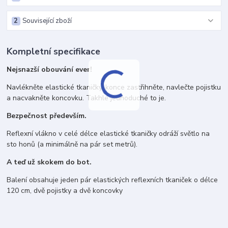
2
Související zboží
Kompletní specifikace
Nejsnazší obouvání ever!
Navlékněte elastické tkaničky, konce zastřihněte, navlečte pojistku
a nacvakněte koncovku. Takhle jednoduché to je.
Bezpečnost především.
Reflexní vlákno v celé délce elastické tkaničky odráží světlo na
sto honů (a minimálně na pár set metrů).
A teď už skokem do bot.
Balení obsahuje jeden pár elastických reflexních tkaniček o délce
120 cm, dvě pojistky a dvě koncovky