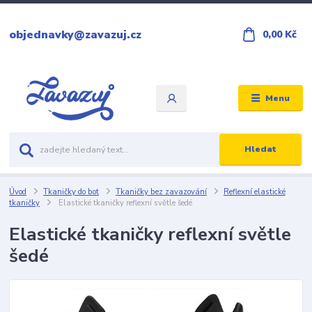
objednavky@zavazuj.cz
0,00 Kč
Menu
Hledat
Úvod
Tkaničky do bot
Tkaničky bez zavazování
Reflexní elastické
tkaničky
Elastické tkaničky reflexní světle šedé
Elastické tkaničky reflexní světle
šedé