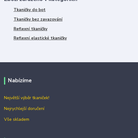
Tkaničky do bot
Tkaničky bez zavazování
Reflexní tkaničky
Reflexní elastické tkaničky
Nabízíme
Největší výběr tkaniček!
Nejrychlejší doručení
Vše skladem