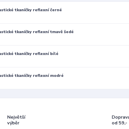
astické tkaničky reflexní černé
astické tkaničky reflexní tmavě šedé
astické tkaničky reflexní bílé
astické tkaničky reflexní modré
Největší
Doprav
výběr
od 59,-