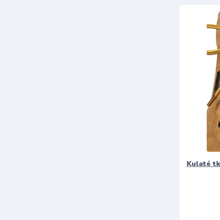
Kulaté t