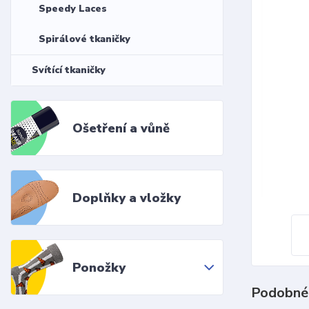
Speedy Laces
Spirálové tkaničky
Svítící tkaničky
Ošetření a vůně
Doplňky a vložky
Ponožky
Podobné