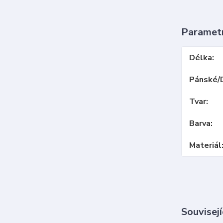
Paramet
Délka
Pánské/
Tvar
Barva
Materiál
Souvisejí