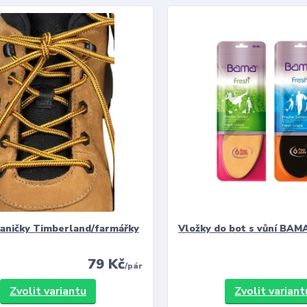
kaničky Timberland/farmářky
Vložky do bot s vůní BAMA
79 Kč
/
pár
Zvolit variantu
Zvolit variant