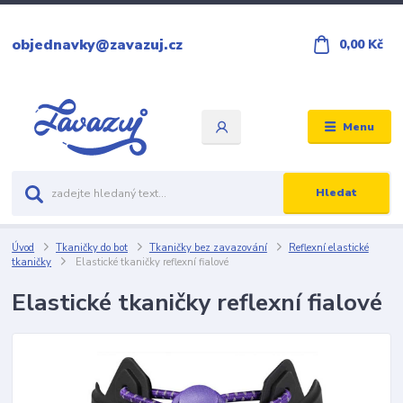
objednavky@zavazuj.cz
0,00 Kč
Menu
Hledat
Úvod
Tkaničky do bot
Tkaničky bez zavazování
Reflexní elastické
tkaničky
Elastické tkaničky reflexní fialové
Elastické tkaničky reflexní fialové