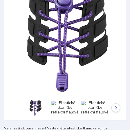
Nejsnazší obouvání ever! Navlékněte elastické tkaničky, konce