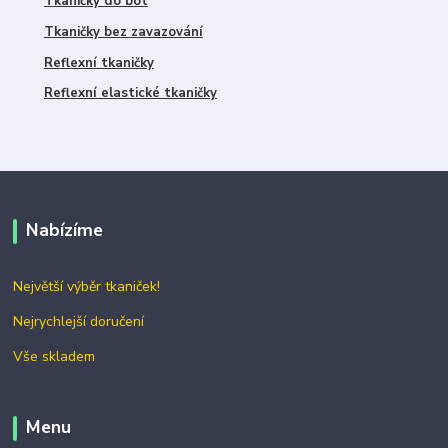
Tkaničky do bot
Tkaničky bez zavazování
Reflexní tkaničky
Reflexní elastické tkaničky
Nabízíme
Největší výběr tkaniček!
Nejrychlejší doručení
Vše skladem
Menu