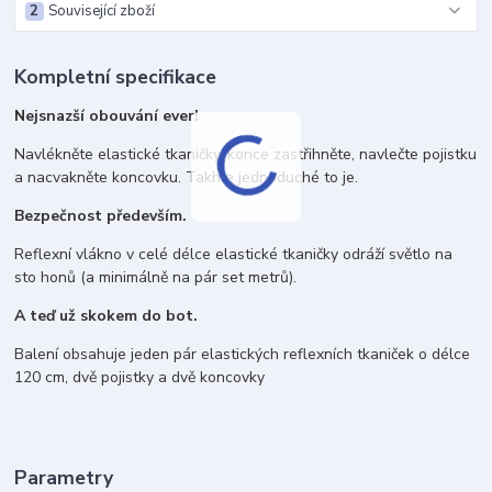
2
Související zboží
Kompletní specifikace
Nejsnazší obouvání ever!
Navlékněte elastické tkaničky, konce zastřihněte, navlečte pojistku
a nacvakněte koncovku. Takhle jednoduché to je.
Bezpečnost především.
Reflexní vlákno v celé délce elastické tkaničky odráží světlo na
sto honů (a minimálně na pár set metrů).
A teď už skokem do bot.
Balení obsahuje jeden pár elastických reflexních tkaniček o délce
120 cm, dvě pojistky a dvě koncovky
Parametry