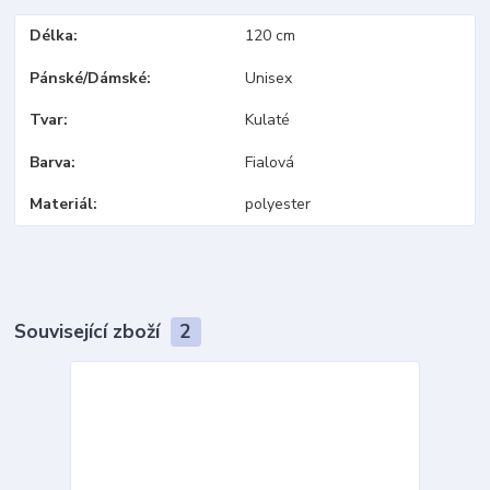
Délka
120 cm
Pánské/Dámské
Unisex
Tvar
Kulaté
Barva
Fialová
Materiál
polyester
Související zboží
2