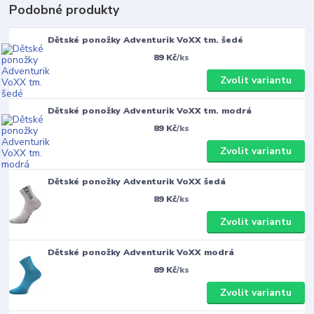
Podobné produkty
Dětské ponožky Adventurik VoXX tm. šedé
89 Kč
/
ks
Zvolit variantu
Dětské ponožky Adventurik VoXX tm. modrá
89 Kč
/
ks
Zvolit variantu
Dětské ponožky Adventurik VoXX šedá
89 Kč
/
ks
Zvolit variantu
Dětské ponožky Adventurik VoXX modrá
89 Kč
/
ks
Zvolit variantu