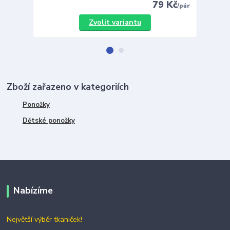
79 Kč
/
pár
Zvolit variantu
Zboží zařazeno v kategoriích
Ponožky
Dětské ponožky
Nabízíme
Největší výběr tkaniček!